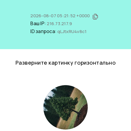
2026-08-07 05:21:52 +0000
Ваш IP:
216.73.217.9
ID запроса:
qLJtxRU4v8c1
Разверните картинку горизонтально