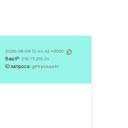
2026-08-06 12:44:42 +0000
Ваш IP:
216.73.216.24
ID запроса:
giPIfpUsaeA1