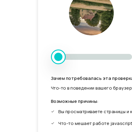
Зачем потребовалась эта проверк
Что-то в поведении вашего браузер
Возможные причины:
Вы просматриваете страницы и
Что-то мешает работе javascrip