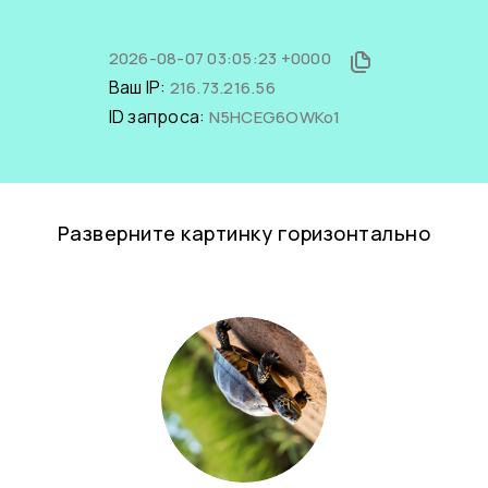
2026-08-07 03:05:23 +0000
Ваш IP:
216.73.216.56
ID запроса:
N5HCEG6OWKo1
Разверните картинку горизонтально