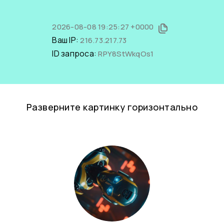
2026-08-08 19:25:27 +0000
Ваш IP:
216.73.217.73
ID запроса:
RPY8StWkqOs1
Разверните картинку горизонтально