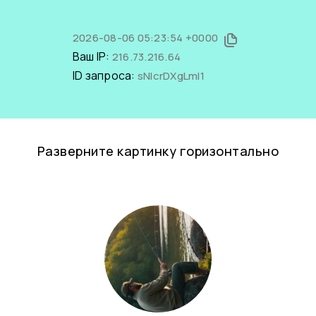
2026-08-06 05:23:54 +0000
Ваш IP:
216.73.216.64
ID запроса:
sNIcrDXgLmI1
Разверните картинку горизонтально