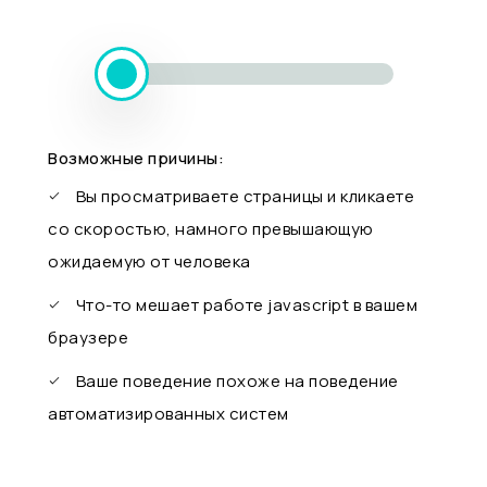
Возможные причины:
Вы просматриваете страницы и кликаете
со скоростью, намного превышающую
ожидаемую от человека
Что-то мешает работе javascript в вашем
браузере
Ваше поведение похоже на поведение
автоматизированных систем