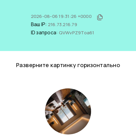
2026-08-06 19:31:26 +0000
Ваш IP:
216.73.216.79
ID запроса:
QVWvPZ9Toa61
Разверните картинку горизонтально