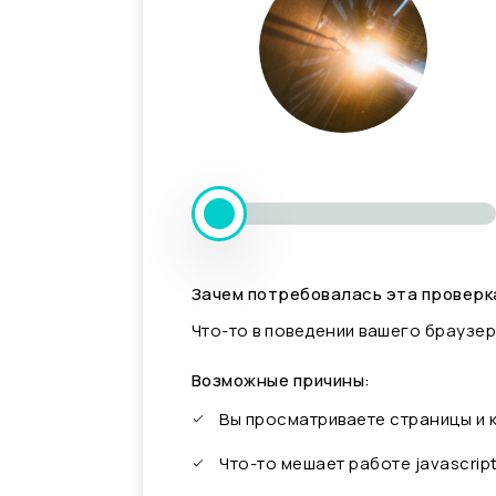
Зачем потребовалась эта проверк
Что-то в поведении вашего браузер
Возможные причины:
Вы просматриваете страницы и
Что-то мешает работе javascrip