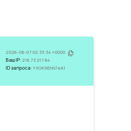
2026-08-07 02:33:34 +0000
Ваш IP:
216.73.217.84
ID запроса:
YXGK9EhN7eA1