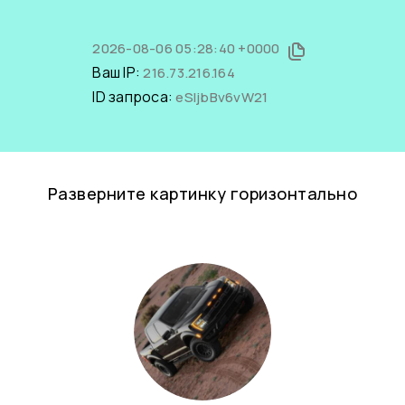
2026-08-06 05:28:40 +0000
Ваш IP:
216.73.216.164
ID запроса:
eSIjbBv6vW21
Разверните картинку горизонтально