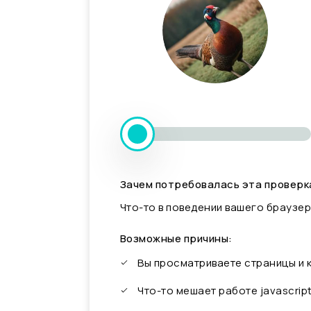
Зачем потребовалась эта проверк
Что-то в поведении вашего браузер
Возможные причины:
Вы просматриваете страницы и
Что-то мешает работе javascrip