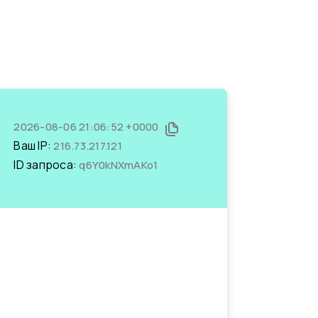
2026-08-06 21:06:52 +0000
Ваш IP:
216.73.217.121
ID запроса:
q6Y0kNXmAKo1