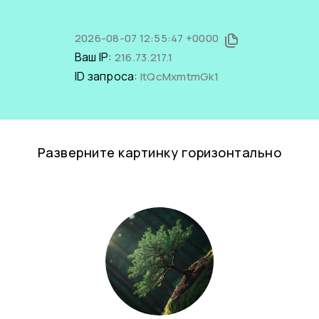
2026-08-07 12:55:47 +0000
Ваш IP:
216.73.217.1
ID запроса:
ltQcMxmtmGk1
Разверните картинку горизонтально