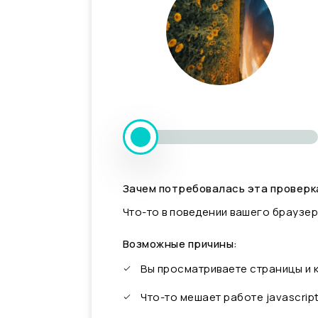
Зачем потребовалась эта проверк
Что-то в поведении вашего браузер
Возможные причины:
Вы просматриваете страницы и
Что-то мешает работе javascrip