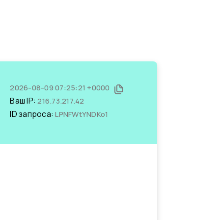
2026-08-09 07:25:21 +0000
Ваш IP:
216.73.217.42
ID запроса:
LPNFWtYNDKo1