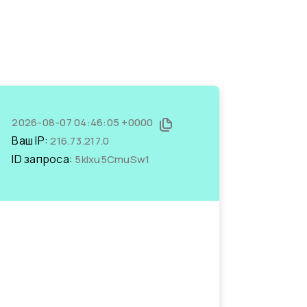
2026-08-07 04:46:05 +0000
Ваш IP:
216.73.217.0
ID запроса:
5kIxu5CmuSw1