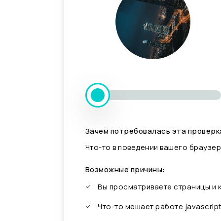
Зачем потребовалась эта проверк
Что-то в поведении вашего браузер
Возможные причины:
Вы просматриваете страницы и
Что-то мешает работе javascrip