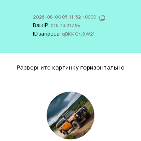
2026-08-08 05:11:52 +0000
Ваш IP:
216.73.217.94
ID запроса:
qBKI4QrJ8W21
Разверните картинку горизонтально