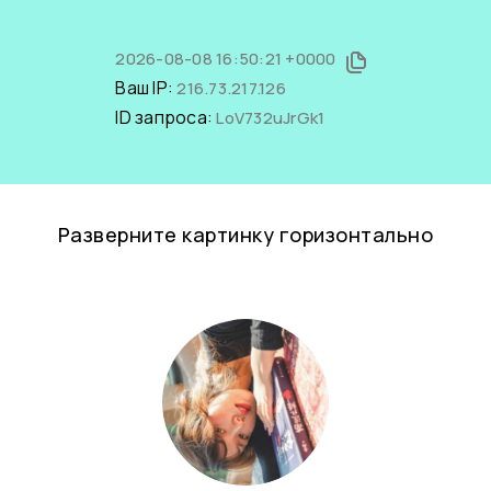
2026-08-08 16:50:21 +0000
Ваш IP:
216.73.217.126
ID запроса:
LoV732uJrGk1
Разверните картинку горизонтально