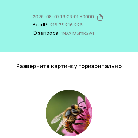
2026-08-07 19:23:01 +0000
Ваш IP:
216.73.216.226
ID запроса:
1NXXlO5mkSw1
Разверните картинку горизонтально