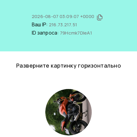
2026-08-07 03:09:07 +0000
Ваш IP:
216.73.217.51
ID запроса:
79Hcmk7DleA1
Разверните картинку горизонтально