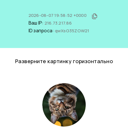
2026-08-07 19:58:52 +0000
Ваш IP:
216.73.217.86
ID запроса:
qwXsG35ZOW21
Разверните картинку горизонтально