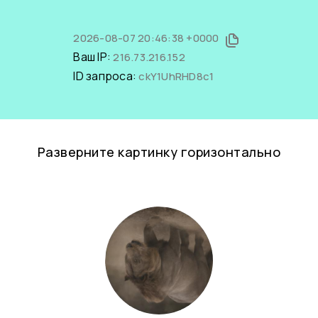
2026-08-07 20:46:38 +0000
Ваш IP:
216.73.216.152
ID запроса:
ckY1UhRHD8c1
Разверните картинку горизонтально