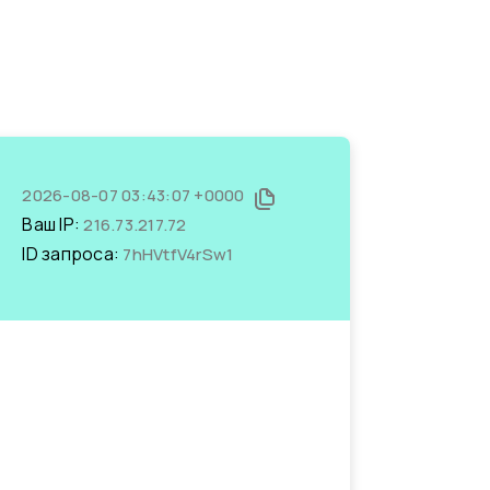
2026-08-07 03:43:07 +0000
Ваш IP:
216.73.217.72
ID запроса:
7hHVtfV4rSw1