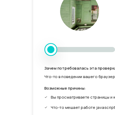
Зачем потребовалась эта проверк
Что-то в поведении вашего браузер
Возможные причины:
Вы просматриваете страницы и
Что-то мешает работе javascrip