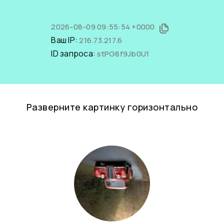
2026-08-09 09:55:54 +0000
Ваш IP:
216.73.217.6
ID запроса:
stPG8f9Jb0U1
Разверните картинку горизонтально