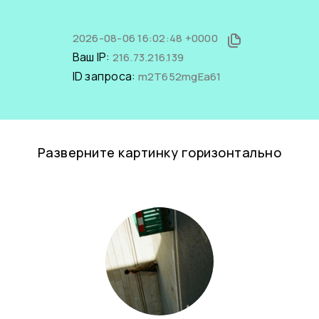
2026-08-06 16:02:48 +0000
Ваш IP:
216.73.216.139
ID запроса:
m2T652mgEa61
Разверните картинку горизонтально