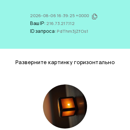
2026-08-06 16:39:25 +0000
Ваш IP:
216.73.217.112
ID запроса:
PdThm3jZfOs1
Разверните картинку горизонтально