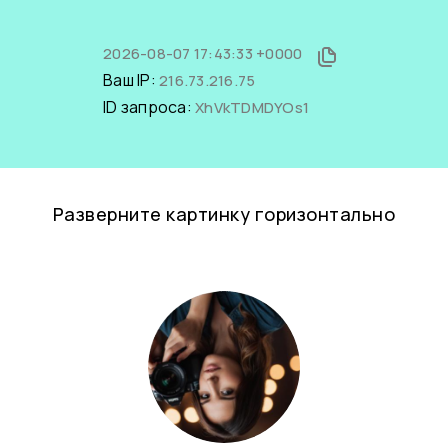
2026-08-07 17:43:33 +0000
Ваш IP:
216.73.216.75
ID запроса:
XhVkTDMDYOs1
Разверните картинку горизонтально