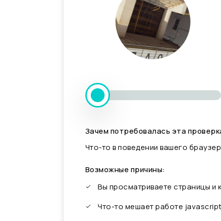
Зачем потребовалась эта проверк
Что-то в поведении вашего браузер
Возможные причины:
Вы просматриваете страницы и
Что-то мешает работе javascrip