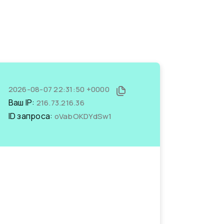
2026-08-07 22:31:50 +0000
Ваш IP:
216.73.216.36
ID запроса:
oVabOKDYdSw1