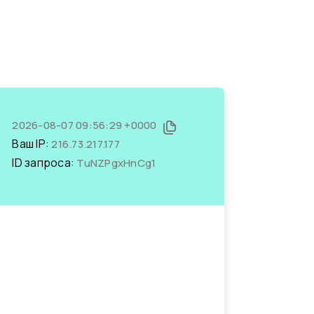
2026-08-07 09:56:29 +0000
Ваш IP:
216.73.217.177
ID запроса:
TuNZPgxHnCg1