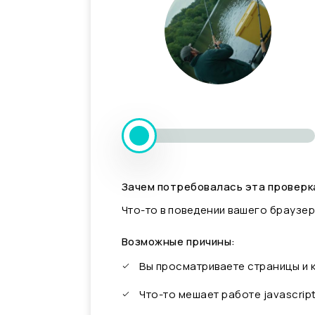
Зачем потребовалась эта проверк
Что-то в поведении вашего браузер
Возможные причины:
Вы просматриваете страницы и
Что-то мешает работе javascrip