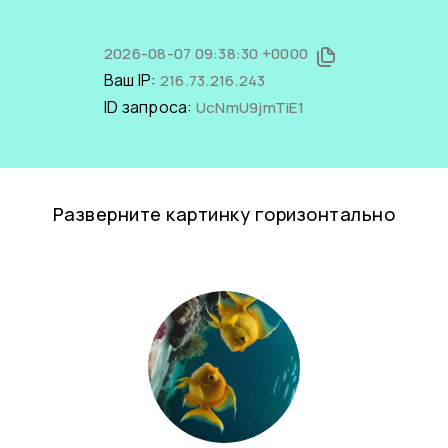
2026-08-07 09:38:30 +0000
Ваш IP:
216.73.216.243
ID запроса:
UcNmU9jmTiE1
Разверните картинку горизонтально