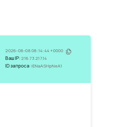
2026-08-08 08:14:44 +0000
Ваш IP:
216.73.217.14
ID запроса:
iENaASHpNeA1