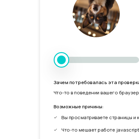
Зачем потребовалась эта проверк
Что-то в поведении вашего браузер
Возможные причины:
Вы просматриваете страницы и
Что-то мешает работе javascrip