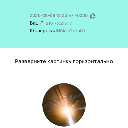
2026-08-09 12:23:47 +0000
Ваш IP:
216.73.216.17
ID запроса:
lNSIaUSkHuQ1
Разверните картинку горизонтально