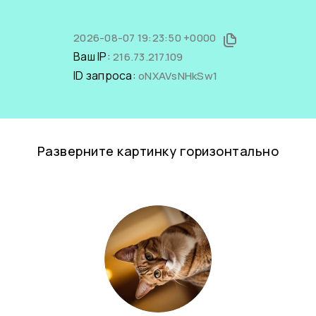
2026-08-07 19:23:50 +0000
Ваш IP:
216.73.217.109
ID запроса:
oNXAVsNHkSw1
Разверните картинку горизонтально