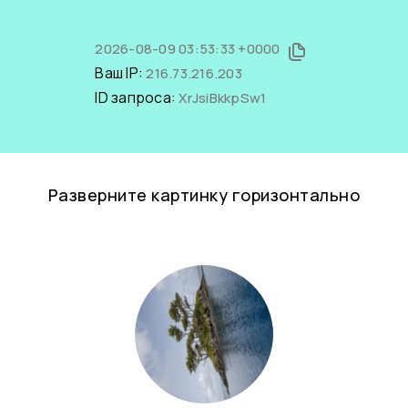
2026-08-09 03:53:33 +0000
Ваш IP:
216.73.216.203
ID запроса:
XrJsiBkkpSw1
Разверните картинку горизонтально