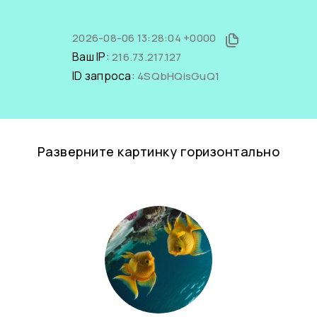
2026-08-06 13:28:04 +0000
Ваш IP:
216.73.217.127
ID запроса:
4SQbHQisGuQ1
Разверните картинку горизонтально