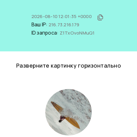
2026-08-10 12:01:35 +0000
Ваш IP:
216.73.216.179
ID запроса:
Z1TxOvoNMuQ1
Разверните картинку горизонтально