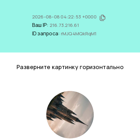
2026-08-08 04:22:53 +0000
Ваш IP:
216.73.216.61
ID запроса:
rMJQ4MQkRqM1
Разверните картинку горизонтально