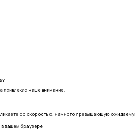
а?
а привлекло наше внимание.
 кликаете со скоростью, намного превышающую ожидаему
t в вашем браузере