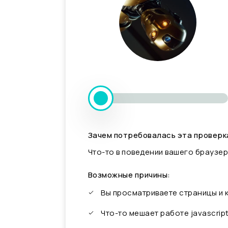
Зачем потребовалась эта проверк
Что-то в поведении вашего браузер
Возможные причины:
Вы просматриваете страницы и
Что-то мешает работе javascrip