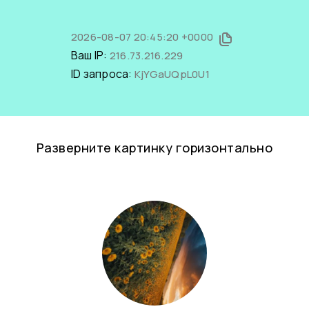
2026-08-07 20:45:20 +0000
Ваш IP:
216.73.216.229
ID запроса:
KjYGaUQpL0U1
Разверните картинку горизонтально