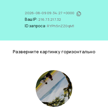
2026-08-09 09:34:27 +0000
Ваш IP:
216.73.217.32
ID запроса:
RYPh5nZZ0qM1
Разверните картинку горизонтально