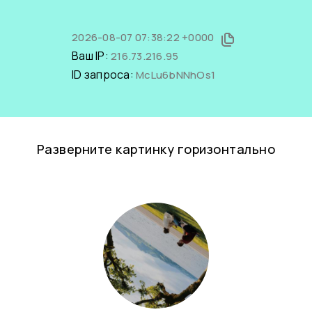
2026-08-07 07:38:22 +0000
Ваш IP:
216.73.216.95
ID запроса:
McLu6bNNhOs1
Разверните картинку горизонтально