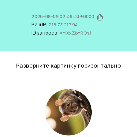
2026-08-09 02:49:33 +0000
Ваш IP:
216.73.217.94
ID запроса:
XnIXxZbYROs1
Разверните картинку горизонтально