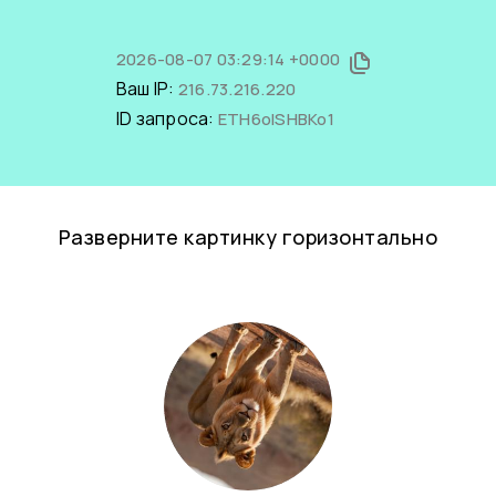
2026-08-07 03:29:14 +0000
Ваш IP:
216.73.216.220
ID запроса:
ETH6olSHBKo1
Разверните картинку горизонтально