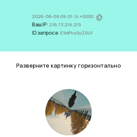
2026-08-06 09:01:14 +0000
Ваш IP:
216.73.216.215
ID запроса:
E1MFho3oZ0U1
Разверните картинку горизонтально