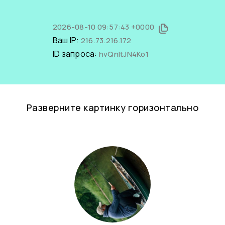
2026-08-10 09:57:43 +0000
Ваш IP:
216.73.216.172
ID запроса:
hvQnltJN4Ko1
Разверните картинку горизонтально