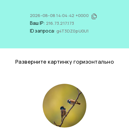
2026-08-08 14:04:42 +0000
Ваш IP:
216.73.217.173
ID запроса:
g4T3DZ0pU0U1
Разверните картинку горизонтально