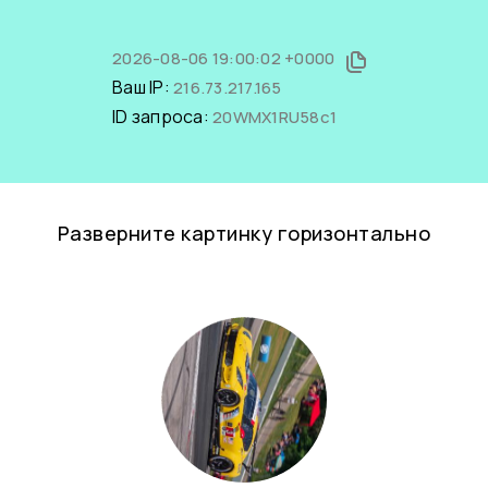
2026-08-06 19:00:02 +0000
Ваш IP:
216.73.217.165
ID запроса:
20WMX1RU58c1
Разверните картинку горизонтально