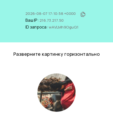
2026-08-07 17:10:58 +0000
Ваш IP:
216.73.217.50
ID запроса:
wAVLMh9OguQ1
Разверните картинку горизонтально