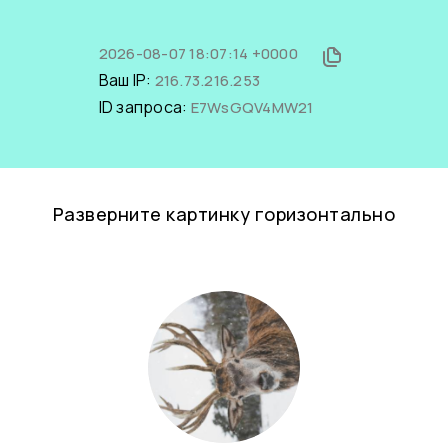
2026-08-07 18:07:14 +0000
Ваш IP:
216.73.216.253
ID запроса:
E7WsGQV4MW21
Разверните картинку горизонтально