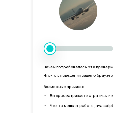
Зачем потребовалась эта проверк
Что-то в поведении вашего браузер
Возможные причины:
Вы просматриваете страницы и
Что-то мешает работе javascrip