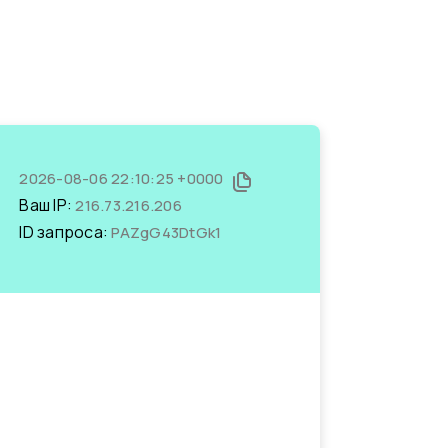
2026-08-06 22:10:25 +0000
Ваш IP:
216.73.216.206
ID запроса:
PAZgG43DtGk1