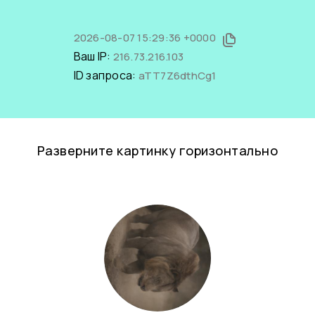
2026-08-07 15:29:36 +0000
Ваш IP:
216.73.216.103
ID запроса:
aTT7Z6dthCg1
Разверните картинку горизонтально