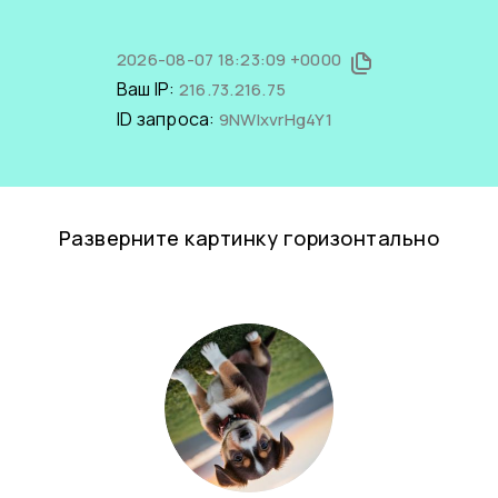
2026-08-07 18:23:09 +0000
Ваш IP:
216.73.216.75
ID запроса:
9NWIxvrHg4Y1
Разверните картинку горизонтально