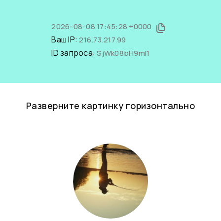
2026-08-08 17:45:28 +0000
Ваш IP:
216.73.217.99
ID запроса:
SjWk08bH9mI1
Разверните картинку горизонтально