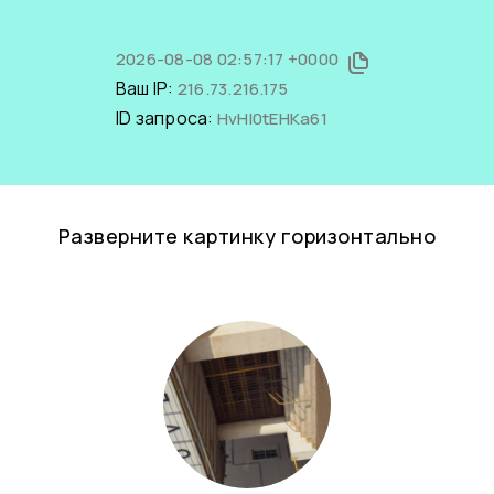
2026-08-08 02:57:17 +0000
Ваш IP:
216.73.216.175
ID запроса:
HvHI0tEHKa61
Разверните картинку горизонтально